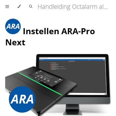
Handleiding Octalarm alarmmelders (Touch | Touch Pro | ARA-Pro Next)
Instellen ARA-Pro
Next