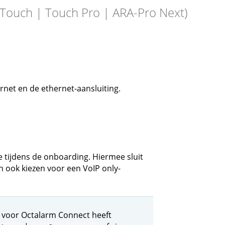
Touch | Touch Pro | ARA-Pro Next)
rnet en de ethernet-aansluiting.
tijdens de onboarding. Hiermee sluit
an ook kiezen voor een VoIP only-
t voor Octalarm Connect heeft