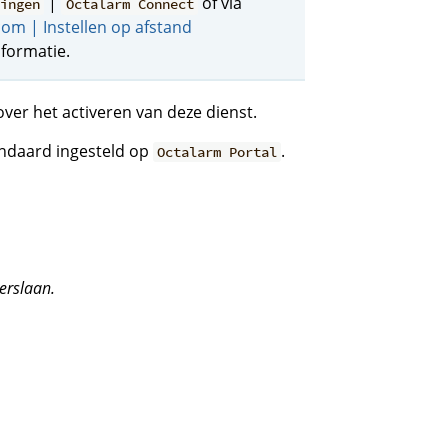
|
of via
lingen
Octalarm Connect
com | Instellen op afstand
formatie.
ver het activeren van deze dienst.
andaard ingesteld op
.
Octalarm Portal
erslaan.