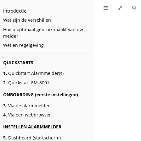
Introductie
Wat zijn de verschillen
Hoe u optimaal gebruik maakt van uw
melder
Wet en regelgeving
QUICKSTARTS
1.
Quickstart Alarmmelder(s)
2.
Quickstart EM-8001
ONBOARDING (eerste instellingen)
3.
Via de alarmmelder
4.
Via een webbrowser
INSTELLEN ALARMMELDER
5.
Dashboard (startscherm)