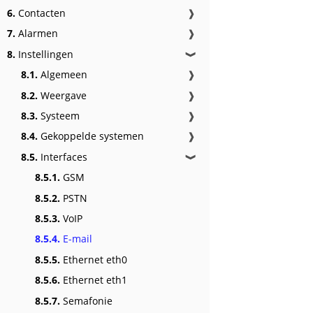
6.
Contacten
❱
7.
Alarmen
❱
8.
Instellingen
❱
8.1.
Algemeen
❱
8.2.
Weergave
❱
8.3.
Systeem
❱
8.4.
Gekoppelde systemen
❱
8.5.
Interfaces
❱
8.5.1.
GSM
8.5.2.
PSTN
8.5.3.
VoIP
8.5.4.
E-mail
8.5.5.
Ethernet eth0
8.5.6.
Ethernet eth1
8.5.7.
Semafonie