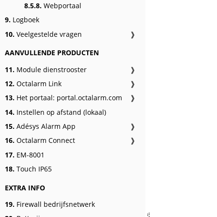
8.5.8.
Webportaal
9.
Logboek
10.
Veelgestelde vragen
❱
AANVULLENDE PRODUCTEN
11.
Module dienstrooster
❱
12.
Octalarm Link
❱
13.
Het portaal: portal.octalarm.com
❱
14.
Instellen op afstand (lokaal)
15.
Adésys Alarm App
❱
16.
Octalarm Connect
❱
17.
EM-8001
18.
Touch IP65
EXTRA INFO
19.
Firewall bedrijfsnetwerk