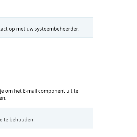
tact op met uw systeembeheerder.
je om het E-mail component uit te
en.
e te behouden.