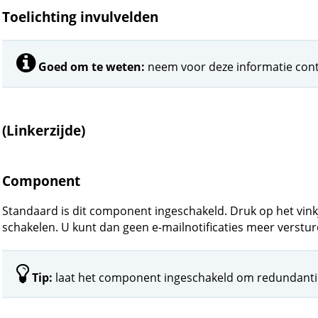
Toelichting invulvelden
Goed om te weten:
neem voor deze informatie con
(Linkerzijde)
Component
Standaard is dit component ingeschakeld. Druk op het vink
schakelen. U kunt dan geen e-mailnotificaties meer verstur
Tip:
laat het component ingeschakeld om redundanti