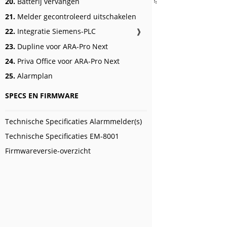
20.
Batterij vervangen
21.
Melder gecontroleerd uitschakelen
22.
Integratie Siemens-PLC
❱
23.
Dupline voor ARA-Pro Next
24.
Priva Office voor ARA-Pro Next
25.
Alarmplan
SPECS EN FIRMWARE
Technische Specificaties Alarmmelder(s)
Technische Specificaties EM-8001
Firmwareversie-overzicht