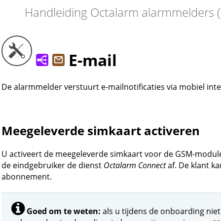
Handleiding Octalarm alarmmelders (
E-mail
De alarmmelder verstuurt e-mailnotificaties via mobiel inte
Meegeleverde simkaart activeren
U activeert de meegeleverde simkaart voor de GSM-module 
de eindgebruiker de dienst
Octalarm Connect
af. De klant k
abonnement.
Goed om te weten:
als u tijdens de onboarding nie